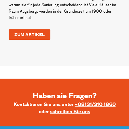
warum sie für jede Sanierung entscheidend ist Viele Häuser im
Raum Augsburg, wurden in der Gründerzeit um 1900 oder
früher erbaut.
ZUM ARTIKEL
Haben sie Fragen?
Kontaktieren Sie uns unter
+08131/310 1860
oder
schreiben Sie uns