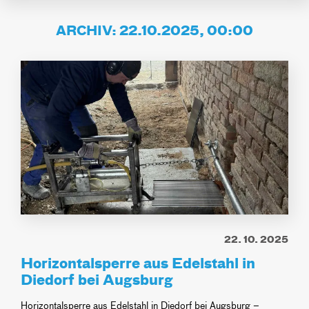
ARCHIV: 22.10.2025, 00:00
22. 10. 2025
Horizontalsperre aus Edelstahl in
Diedorf bei Augsburg
Horizontalsperre aus Edelstahl in Diedorf bei Augsburg –