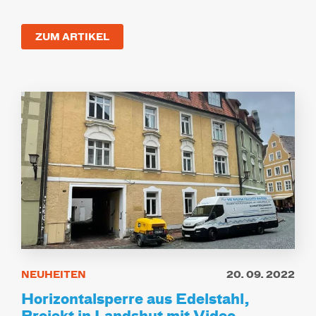
ZUM ARTIKEL
NEUHEITEN
20. 09. 2022
Horizontalsperre aus Edelstahl,
Projekt in Landshut mit Video